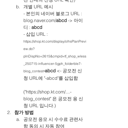
개별 URL 예시
- 본인의 네이버 블로그 URL : 
blog.naver.com/
abcd
 -> 아이
디 : 
abcd
- 삽입 URL : 
https://shop.kt.com/display/olhsPlanPrevi
ew.do?
plnDispNo=2615&cmpid=tf_shop_wless
_250715-influencer-5gph_folderble7-
-abcd
 <- 공모전 신
blog_contest
청 URL에 "-abcd"를 삽입함
("https://shop.kt.com/....
-
blog_contest
" 은 공모전 용 신
청 URL 입니다.)
참가 방법
공모전 응모 시 수수료 관련사
항 동의 시 자동 참여