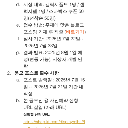
시상 내역: 갤럭시폴드 1명 / 갤
럭시탭 1명 / 스타벅스 쿠폰 50
명(선착순 50명)
접수 방법: 주제에 맞춘 블로그 
포스팅 기재 후 제출 (
바로가기
)
심사 기간:  2025년 7월 22일~ 
2025년 7월 28일
결과 발표: 2025년 8월 1일 예
정(변동 가능), 시상자 개별 연
락
응모 포스트 필수 사항
포스트 발행일 : 2025년 7월 15
일 ~ 2025년 7월 21일 기간 내 
작성
본 공모전 용 사전예약 신청 
URL 삽입 (아래 URL)
삽입할 신청 URL:
https://shop.kt.com/display/olhsPl