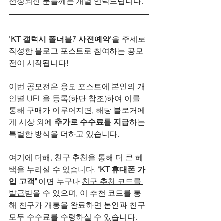
선정되신 분들께는 개별 연락드립니다.
'KT 갤럭시 폴더블7 사전예약'
을 주제로 
작성한 블로그 포스트로 참여하는 공모
전이 시작됩니다!
이번 공모전은 응모 포스트에 본인의 
개
인별 URL을 등록(하단 참조)
하여 이를 
통해 구매가 이루어지면, 해당 블로거에
게 시상 외에 
추가로 수수료를 지급
하는 
특별한 방식을 더하고 있습니다.
여기에 더해, 
친구 추천
을 통해 더 큰 혜
택을 누리실 수 있습니다. "
KT 휴대폰 가
입 고객" 
이면 누구나 
친구 추천 코드를 
발급
받을 수 있으며,
이 추천 코드를 통
해 친구가 개통을 완료하면 본인과 친구 
모두 수수료를 수령하실 수 있습니다. 