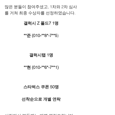
많은 분들이 참여주셨고, 1차와 2차 심사
를 거쳐 최종 수상자를 선정하였습니다.
갤럭시 Z 폴드7 1명
**준 (
010-**8*-7**5
)
갤럭시탭 1명
**현 (010-**6*-7**1)
스타벅스 쿠폰 50명
선착순으로 개별 연락