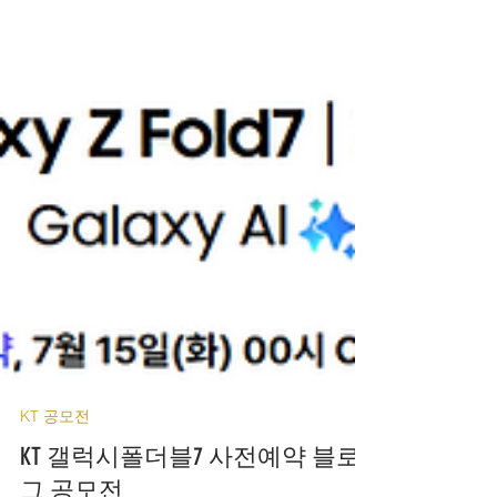
KT 공모전
KT 갤럭시폴더블7 사전예약 블로